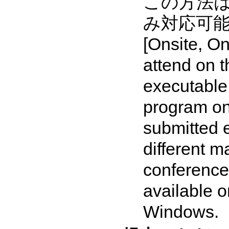
この方法は
み対応可能
[Onsite, On
attend on 
executable 
program on
submitted e
different m
conference
available o
Windows.