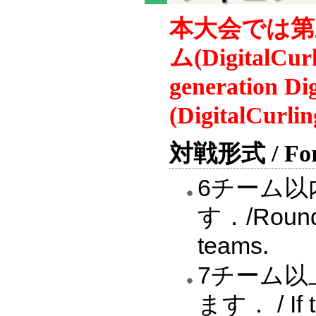
本大会では第
ム(DigitalC
generation Dig
(DigitalCurlin
対戦形式 / Form
6チーム
す．/Round r
teams.
7チーム
ます． / If t