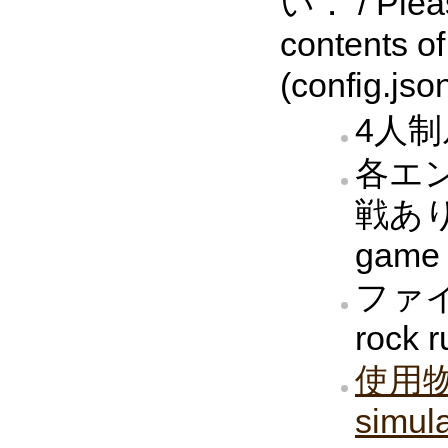
い． / Pleas
contents of
(config.json
4人制ルー
各エ
戦あり． 
game 
ファイ
rock r
使用物理
simula