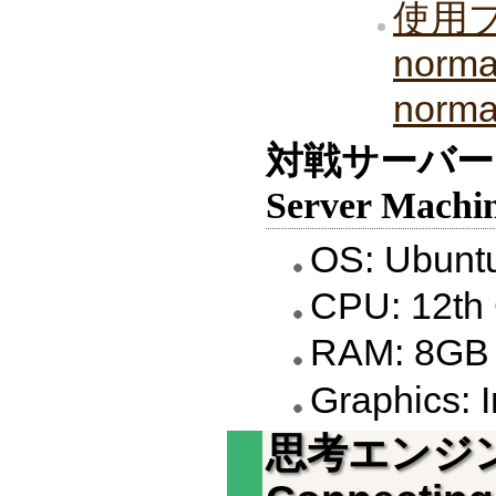
使用
normal
norma
対戦サーバーマシ
Server Machin
OS: Ubunt
CPU: 12th 
RAM: 8GB
Graphics: 
思考エンジ