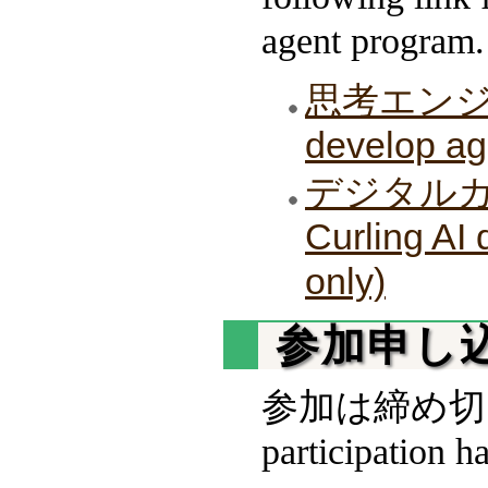
agent program.
思考エンジン
develop ag
デジタルカー
Curling AI
only)
参加申し込み/
参加は締め切りまし
participation h