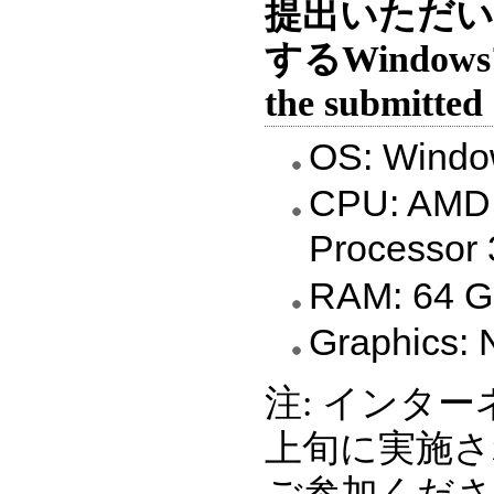
提出いただ
するWindowsマ
the submitted
OS: Windo
CPU: AMD 
Processor
RAM: 64 
Graphics:
注: インタ
上旬に実施さ
ご参加くだ