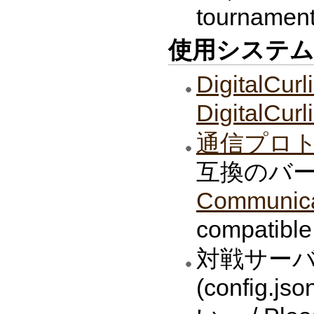
tournament
使用システム / S
DigitalC
DigitalCur
通信プロ
互換のバー
Communicat
compatible
対戦サー
(config.