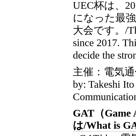
UEC杯は、2
になった最強
大会です。/The U
since 2017. Thi
decide the stron
主催：電気通信
by: Takeshi Ito
Communicatio
GAT（Game 
は/What is G