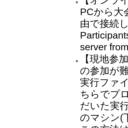
PCから大
由で接続します． 
Participant
server from
【現地参
の参加が
実行ファ
ちらでプ
だいた実
のマシン(