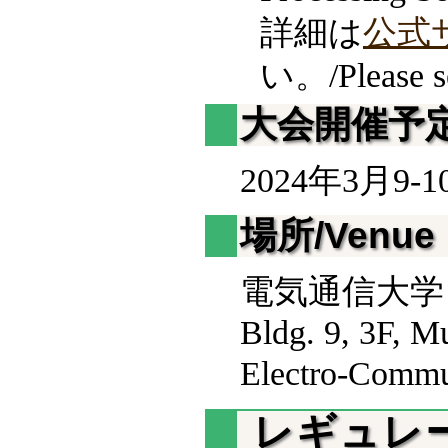
詳細は
公式
い。/Please 
大会開催予定日
2024年3月9-10
場所/Venue
電気通信大学 
Bldg. 9, 3F, Mu
Electro-Commu
レギュレーシ