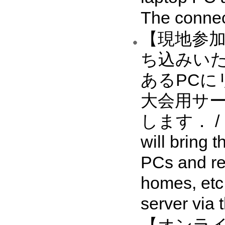
The connec
【現地参加
ち込みい
あるPC
大会用サ
します． / [On
will bring 
PCs and rem
homes, etc
server via t
【オンラ