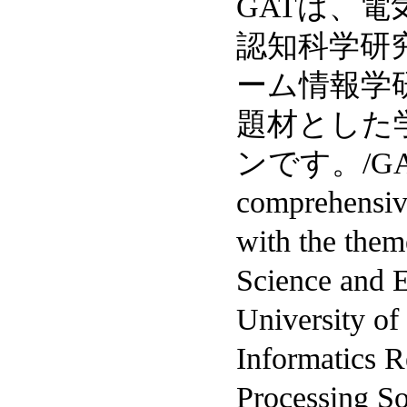
GATは、
認知科学研
ーム情報学
題材とした
ンです。/GAT(G
comprehensiv
with the them
Science and E
University o
Informatics R
Processing So