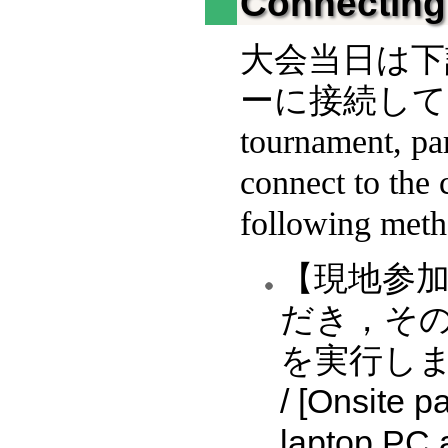
Connecting
大会当日は下
ーに接続していただ
tournament, par
connect to the 
following meth
【現地参加
だき，そ
を実行しま
/ [Onsite p
laptop PC a