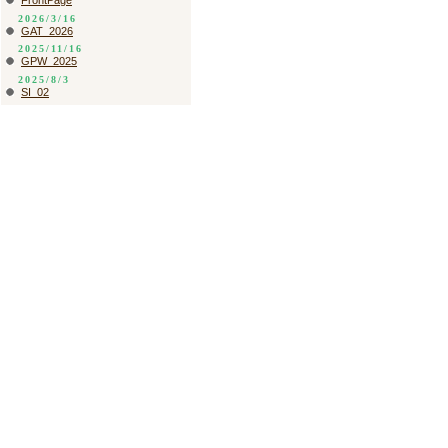
FrontPage
2026/3/16
GAT_2026
2025/11/16
GPW_2025
2025/8/3
SI_02