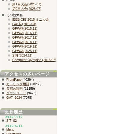
第1回大会(2025.07)
第2回大会(2026.07)
その他大会
IEEE-CIG 2015 ミニ大会
GAT杯(2016.03)
GPW杯(2015.11)
GPW杯(2016.11)
GPW杯(2017.11)
GPW杯(2018.11)
GPW杯(2019.11)
GPW杯(2025.11)
SI杯(2024.11)
Computer Olympiad (2018.07)
アクセスの多いページ
FrontPage
(40294)
カーリング用語
(20266)
各部の説明
(11159)
ダウンロード
(9473)
GAT_2024
(7075)
更新履歴
2026/7/17
SIT_02
2026/6/16
Menu