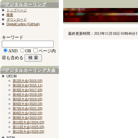
デジタルカーリング
トップページ
概要
ダウンロード
DigitalCurling (GitHub)
最終更新時間：2013年11月18日 01時46分1
キーワード
AND
OR
ページ内
容も含める
デジタルカーリング大会
UEC杯
第1回大会(2015.03)
第2回大会(2015.11)
第3回大会(2017.03)
第4回大会(2018.03)
第5回大会(2019.03)
第6回大会(2020.03)
第7回大会(2021.03)
第8回大会(2022.03)
第9回大会(2023.03)
第10回大会(2024.03)
第11回大会(2025.03)
第12回大会(2026.03)
SIT杯