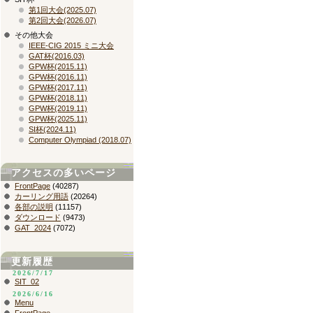
第1回大会(2025.07)
第2回大会(2026.07)
その他大会
IEEE-CIG 2015 ミニ大会
GAT杯(2016.03)
GPW杯(2015.11)
GPW杯(2016.11)
GPW杯(2017.11)
GPW杯(2018.11)
GPW杯(2019.11)
GPW杯(2025.11)
SI杯(2024.11)
Computer Olympiad (2018.07)
アクセスの多いページ
FrontPage
(40287)
カーリング用語
(20264)
各部の説明
(11157)
ダウンロード
(9473)
GAT_2024
(7072)
更新履歴
2026/7/17
SIT_02
2026/6/16
Menu