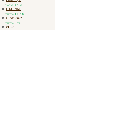
FrontPage
2026/3/16
GAT_2026
2025/11/16
GPW_2025
2025/8/3
SI_02