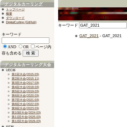
デジタルカーリング
トップページ
概要
ダウンロード
DigitalCurling (GitHub)
キーワード
キーワード
GAT_2021
- GAT_2021
AND
OR
ページ内
容も含める
デジタルカーリング大会
UEC杯
第1回大会(2015.03)
第2回大会(2015.11)
第3回大会(2017.03)
第4回大会(2018.03)
第5回大会(2019.03)
第6回大会(2020.03)
第7回大会(2021.03)
第8回大会(2022.03)
第9回大会(2023.03)
第10回大会(2024.03)
第11回大会(2025.03)
第12回大会(2026.03)
SIT杯