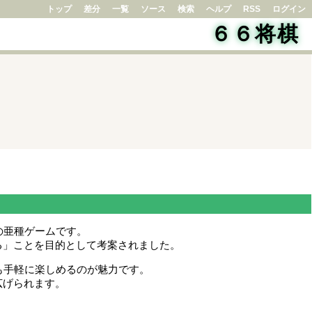
トップ
差分
一覧
ソース
検索
ヘルプ
RSS
ログイン
６６将棋
の亜種ゲームです。
」ことを目的として考案されました。
も手軽に楽しめるのが魅力です。
広げられます。