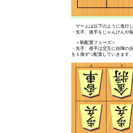
ゲームは以下のように進行
・先手、後手をじゃんけんや
＜駒配置フェーズ＞
・先手、後手は交互に自陣の
を１個ずつ配置していきます