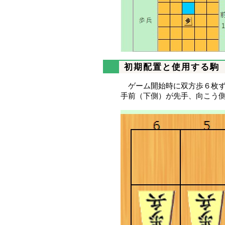
初期配置と使用する駒
ゲーム開始時に双方歩６枚
手前（下側）が先手、向こう