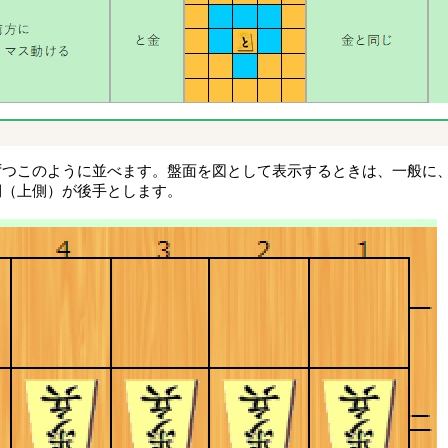
ずつこのように並べます。盤面を図として表示するときは、一般に
側（上側）が後手とします。