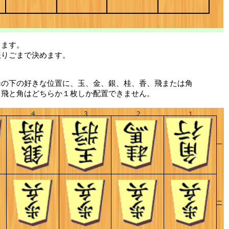
します。
振りごまで決めます。
歩の下の好きな位置に、玉、金、銀、桂、香、飛または角
。飛と角はどちらか１枚しか配置できません。