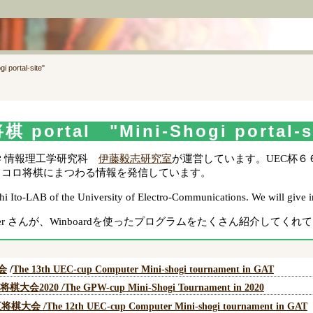
ortal-site"
rtal "Mini-Shogi portal-si
学 情報理工学研究科
伊藤毅志研究室
が運営しています。UEC杯６
イコロ将棋にまつわる情報を発信しています。
shi Ito-LAB of the University of Electro-Communications. We will give 
Muller さんが、Winboardを使ったプログラムをたくさん紹介してく
会
/
The 13th UEC-cup Computer Mini-shogi tournament in GAT
20 /The GPW-cup Mini-Shogi Tournament in 2020
会 /The 12th UEC-cup Computer Mini-shogi tournament in GAT